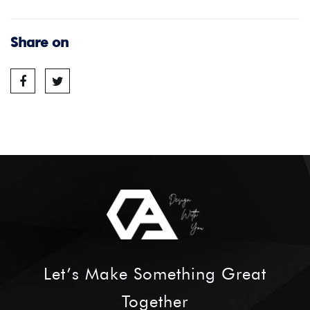
Share on
Let’s Make
Something Great
Together